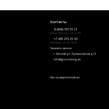
Контакты
8 (800) 707 01 21
Звонок бесплатный по РФ
+7 495 015 25 30
Работаем с 09:00-18:00
Заказать звонок
г. Москва ул. Лухмановская д 13
info@grocenberg.de
Мы на маркетплейсах