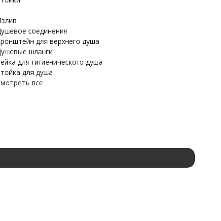
злив
ушевое соединения
ронштейн для верхнего душа
ушевые шланги
ейка для гигиенического душа
тойка для душа
мотреть все