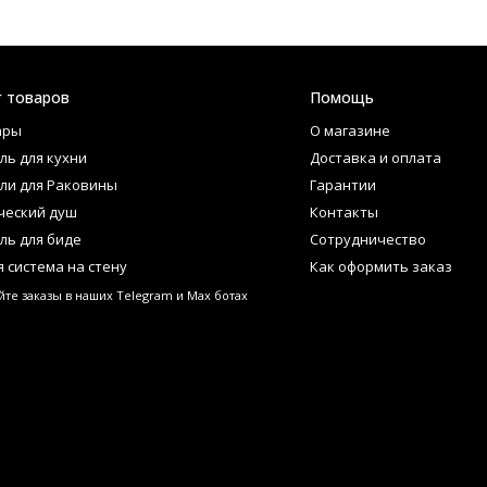
г товаров
Помощь
ары
О магазине
ль для кухни
Доставка и оплата
ли для Раковины
Гарантии
ческий душ
Контакты
ль для биде
Сотрудничество
 система на стену
Как оформить заказ
те заказы в наших Telegram и Max ботах