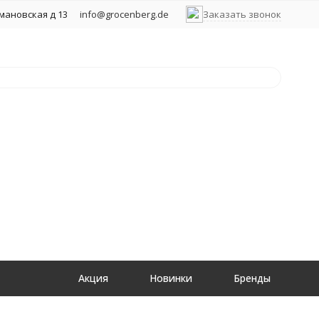
хмановская д 13
info@grocenberg.de
Заказать звонок
Акция
Новинки
Бренды