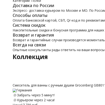
Категории:
Полки
Доставка по России
Экспресс- доставка курьером по Москве и МО. По Росси
Способы оплаты
Оплата банковской картой, СБП, Qr-код и по реквизитам
Система скидок
Накопительные скидки и бонусная программа для наших
Возврат и гарантия
Возврат и гарантийные случаи производятся моментал
Всегда на связи
Опытные консультанты рады ответить на ваши вопросы
Коллекция
Смеситель для ванны с ручным душем Grocenberg GB801
Германия
Забрать через 5 минут!
Курьером через 2 часа!
Цена
17 730
руб.