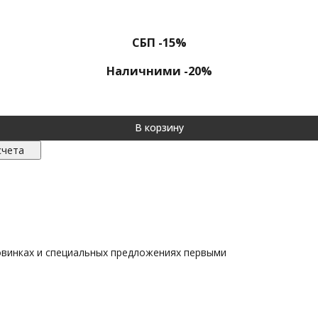
СБП -15%
Наличними -20%
В корзину
счета
овинках и специальных предложениях первыми