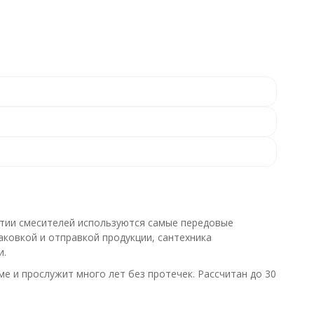
ытии смесителей используются самые передовые
аковкой и отправкой продукции, сантехника
и.
е и прослужит много лет без протечек. Рассчитан до 30