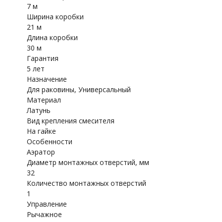
7 м
Ширина коробки
21 м
Длина коробки
30 м
Гарантия
5 лет
Назначение
Для раковины, Универсальный
Материал
Латунь
Вид крепления смесителя
На гайке
Особенности
Аэратор
Диаметр монтажных отверстий, мм
32
Количество монтажных отверстий
1
Управление
Рычажное