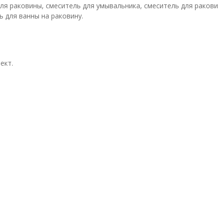
ля раковины, смеситель для умывальника, смеситель для ракови
ь для ванны на раковину.
ект.