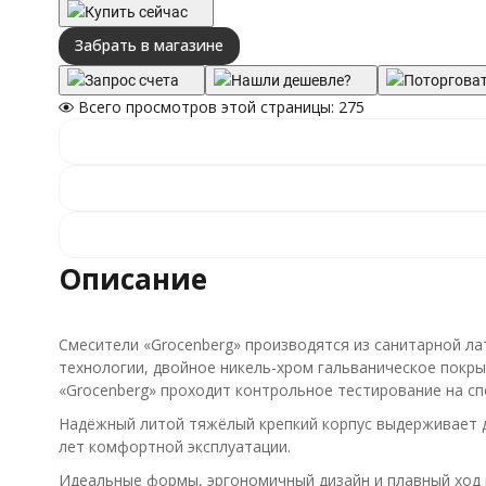
Купить сейчас
Забрать в магазине
Запрос счета
Нашли дешевле?
Поторгова
Всего просмотров этой страницы:
275
Описание
Смесители «Grocenberg» производятся из санитарной ла
технологии, двойное никель-хром гальваническое покры
«Grocenberg» проходит контрольное тестирование на с
Надёжный литой тяжёлый крепкий корпус выдерживает да
лет комфортной эксплуатации.
Идеальные формы, эргономичный дизайн и плавный ход 