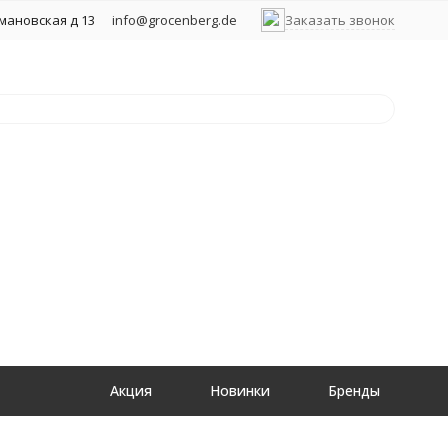
хмановская д 13
info@grocenberg.de
Заказать звонок
Акция
Новинки
Бренды