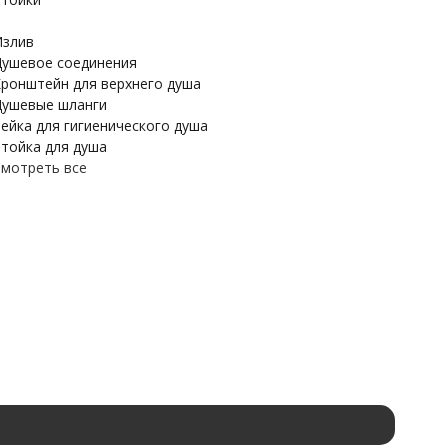
злив
ушевое соединения
ронштейн для верхнего душа
ушевые шланги
ейка для гигиенического душа
тойка для душа
мотреть все