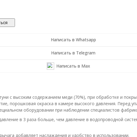
ться
Написать в Whatsapp
Написать в Telegram
Написать в Max
туни с высоким содержанием меди (70%), при обработке и покр
тие, порошковая окраска в камере высокого давления. Перед уп
пециальном оборудовании при наблюдении специалистов фабрик
вление в 3 раза больше, чем давление в водопроводной систем
рычага добавляет наслаждения и удобство в использовании.