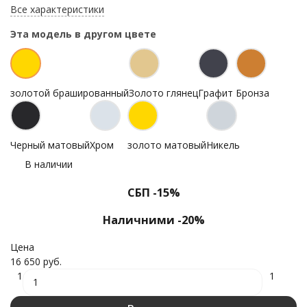
Все характеристики
Эта модель в другом цвете
золотой брашированный
Золото глянец
Графит
Бронза
Черный матовый
Хром
золото матовый
Никель
В наличии
СБП -15%
Наличними -20%
Цена
16 650 руб.
1
1