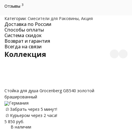
3
Отзывы
Категории:
Смесители для Раковины
,
Акция
Доставка по России
Способы оплаты
Система скидок
Возврат и гарантия
Всегда на связи
Коллекция
Стойка для душа Grocenberg GB540 золотой
брашированный
Д
Германия
з
Забрать через 5 минут!
Курьером через 2 часа!
5 850
руб.
В наличии
51