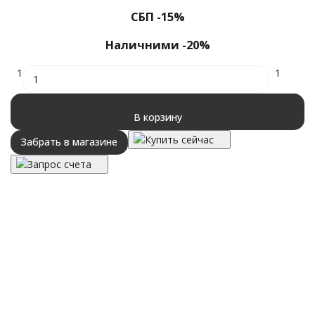
СБП -15%
Наличними -20%
1
1
В корзину
Купить сейчас
Забрать в магазине
Запрос счета