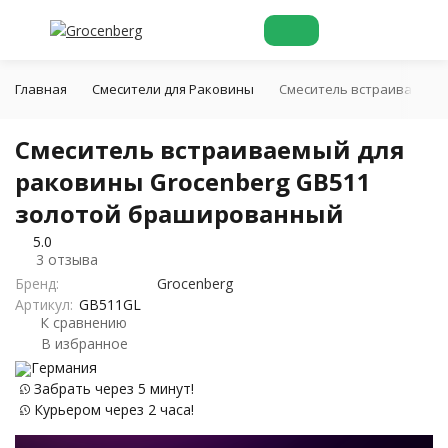
Главная
Смесители для Раковины
Смеситель встраиваемый
Смеситель встраиваемый для
раковины Grocenberg GB511
золотой брашированный
5.0
3 отзыва
Бренд:
Grocenberg
Артикул:
GB511GL
К сравнению
В избранное
Германия
Забрать через 5 минут!
Курьером через 2 часа!