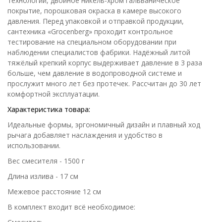
технологии, двойное никель-хром гальваническое
покрытие, порошковая окраска в камере высокого
давления. Перед упаковкой и отправкой продукции,
сантехника «Grocenberg» проходит контрольное
тестирование на специальном оборудовании при
наблюдении специалистов фабрики. Надёжный литой
тяжёлый крепкий корпус выдерживает давление в 3 раза
больше, чем давление в водопроводной системе и
прослужит много лет без протечек. Рассчитан до 30 лет
комфортной эксплуатации.
Характеристика товара:
Идеальные формы, эргономичный дизайн и плавный ход
рычага добавляет наслаждения и удобство в
использовании.
Вес смесителя - 1500 г
Длина излива - 17 см
Межевое расстояние 12 см
В комплект входит всё необходимое: