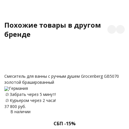
Похожие товары в другом
бренде
Смеситель для ванны с ручным душем Grocenberg GB5070
Д
золотой брашированный
з
Германия
Забрать через 5 минут!
Курьером через 2 часа!
37 800
руб.
51
В наличии
СБП -15%