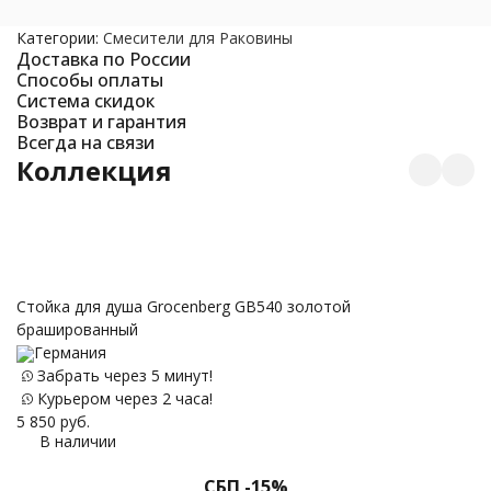
Категории:
Смесители для Раковины
Доставка по России
Способы оплаты
Система скидок
Возврат и гарантия
Всегда на связи
Коллекция
Стойка для душа Grocenberg GB540 золотой
брашированный
Д
Германия
з
Забрать через 5 минут!
Курьером через 2 часа!
5 850
руб.
В наличии
51
СБП -15%