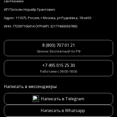
сантехники
ИП Погосян Норайр Грантович
Адрес: 111675, Россия, г Москва, ул Руднёвка, 18 кв50
ИНН: 772097106414 ОГРНИП: 321774600367892
8 (800) 707 01 21
Звонок бесплатный по РФ
+7 495 015 25 30
Работаем с 09:00-18:00
Написать в мессенджеры:
Написать в Telegram
Написать в Whatsapp