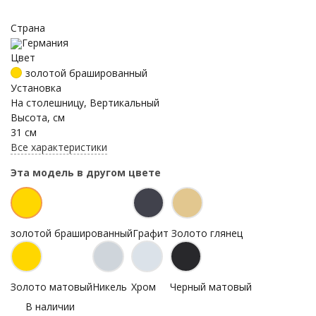
Страна
Германия
Цвет
золотой брашированный
Установка
На столешницу, Вертикальный
Высота, см
31 см
Все характеристики
Эта модель в другом цвете
золотой брашированный
Графит
Золото глянец
Золото матовый
Никель
Хром
Черный матовый
В наличии