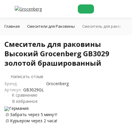
Главная
Смесители для Раковины
Смеситель для раковины 
Смеситель для раковины
Высокий Grocenberg GB3029
золотой брашированный
Написать отзыв
Бренд:
Grocenberg
Артикул:
GB3029GL
К сравнению
В избранное
Германия
Забрать через 5 минут!
Курьером через 2 часа!