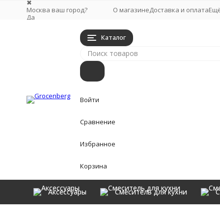
✖
Москва ваш город?
О магазине
Доставка и оплата
Ещ
Да
Выбрать другой город
Каталог
Войти
Сравнение
Избранное
Корзина
Аксессуары
Смеситель для кухни
С
Аксессуары
Главная
Аксессуары
Бумагодержатель
Бумагодержа