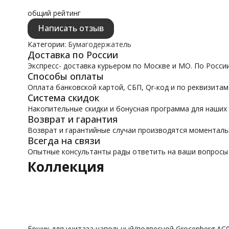
общий рейтинг
Написать отзыв
Категории:
Бумагодержатель
Доставка по России
Экспресс- доставка курьером по Москве и МО. По Росси
Способы оплаты
Оплата банковской картой, СБП, Qr-код и по реквизитам
Система скидок
Накопительные скидки и бонусная программа для наших
Возврат и гарантия
Возврат и гарантийные случаи производятся моментал
Всегда на связи
Опытные консультанты рады ответить на ваши вопросы
Коллекция
Ёршик для унитаза напольный/подвесной Grocenberg A