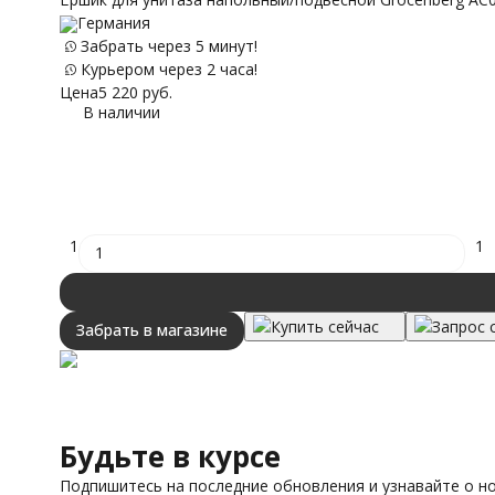
Германия
Забрать через 5 минут!
Курьером через 2 часа!
Цена
5 220
руб.
В наличии
1
1
Купить сейчас
Запрос 
Забрать в магазине
Будьте в курсе
Подпишитесь на последние обновления и узнавайте о н