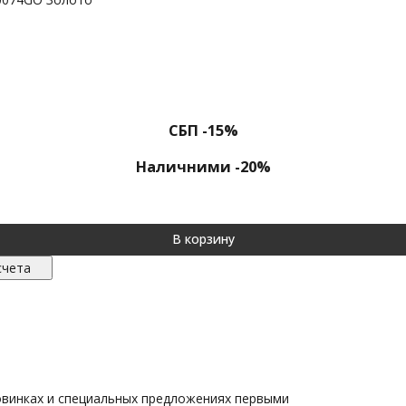
СБП -15%
Наличними -20%
В корзину
счета
овинках и специальных предложениях первыми