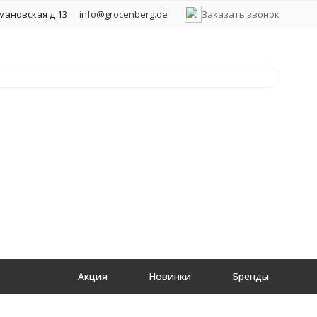
хмановская д 13
info@grocenberg.de
Заказать звонок
Акция
Новинки
Бренды