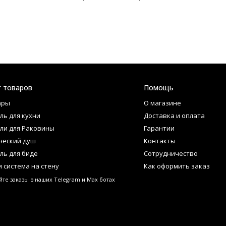
г товаров
Помощь
ары
О магазине
ль для кухни
Доставка и оплата
ли для Раковины
Гарантии
ческий душ
Контакты
ль для биде
Сотрудничество
 система на стену
Как оформить заказ
те заказы в наших Telegram и Max ботах