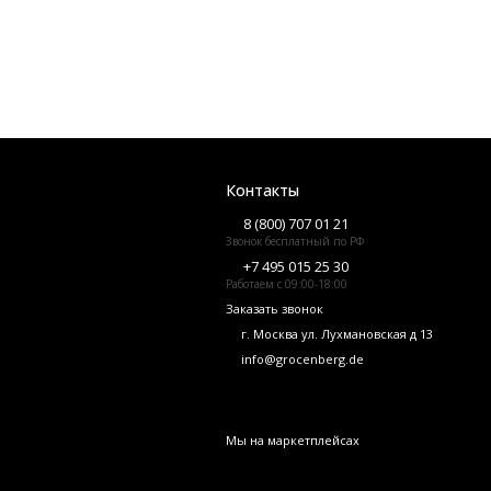
Контакты
8 (800) 707 01 21
Звонок бесплатный по РФ
+7 495 015 25 30
Работаем с 09:00-18:00
Заказать звонок
г. Москва ул. Лухмановская д 13
info@grocenberg.de
Мы на маркетплейсах