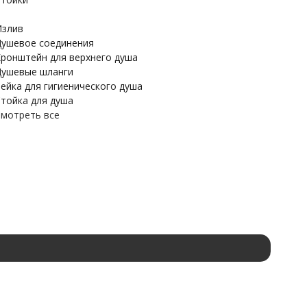
злив
ушевое соединения
ронштейн для верхнего душа
ушевые шланги
ейка для гигиенического душа
тойка для душа
мотреть все