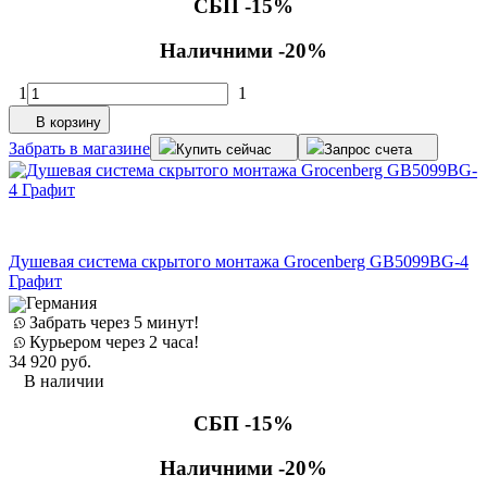
СБП -15%
Наличними -20%
1
1
В корзину
Забрать в магазине
Купить сейчас
Запрос счета
Душевая система скрытого монтажа Grocenberg GB5099BG-4
Графит
Германия
Забрать через 5 минут!
Курьером через 2 часа!
34 920
руб.
В наличии
СБП -15%
Наличними -20%