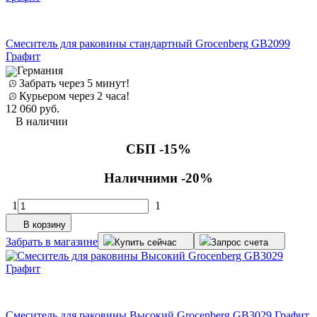
Смеситель для раковины стандартный Grocenberg GB2099
Графит
Германия
Забрать через 5 минут!
Курьером через 2 часа!
12 060
руб.
В наличии
СБП -15%
Наличними -20%
1
1
В корзину
Забрать в магазине
Купить сейчас
Запрос счета
Смеситель для раковины Высокий Grocenberg GB3029 Графит