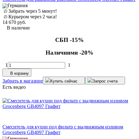
Германия
Забрать через 5 минут!
Курьером через 2 часа!
14 670
руб.
В наличии
СБП -15%
Наличними -20%
1
1
В корзину
Забрать в магазине
Купить сейчас
Запрос счета
Есть видео
Смеситель для кухни под фильтр с выдвижным изливом
Grocenberg GB4097 Графит
Германия