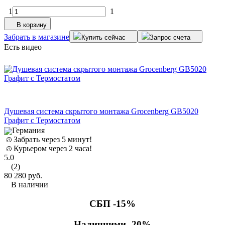
1
1
В корзину
Забрать в магазине
Купить сейчас
Запрос счета
Есть видео
Душевая система скрытого монтажа Grocenberg GB5020
Графит с Термостатом
Германия
Забрать через 5 минут!
Курьером через 2 часа!
5.0
(2)
80 280
руб.
В наличии
СБП -15%
Наличними -20%