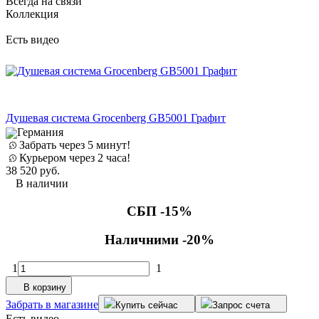
Всегда на связи
Коллекция
Есть видео
Душевая система Grocenberg GB5001 Графит
Германия
Забрать через 5 минут!
Курьером через 2 часа!
38 520
руб.
В наличии
СБП -15%
Наличними -20%
1
1
В корзину
Забрать в магазине
Купить сейчас
Запрос счета
Есть видео