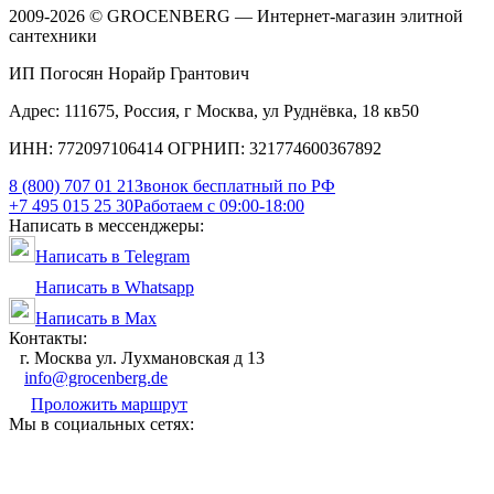
2009-2026 © GROCENBERG — Интернет-магазин элитной
сантехники
ИП Погосян Норайр Грантович
Адрес: 111675, Россия, г Москва, ул Руднёвка, 18 кв50
ИНН: 772097106414 ОГРНИП: 321774600367892
8 (800) 707 01 21
Звонок бесплатный по РФ
+7 495 015 25 30
Работаем с 09:00-18:00
Написать в мессенджеры:
Написать в Telegram
Написать в Whatsapp
Написать в Max
Контакты:
г. Москва ул. Лухмановская д 13
info@grocenberg.de
Проложить маршрут
Мы в социальных сетях: