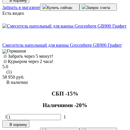
В корзину
Забрать в магазине
Купить сейчас
Запрос счета
Есть видео
Смеситель напольный для ванны Grocenberg GB900 Графит
Германия
Забрать через 5 минут!
Курьером через 2 часа!
5.0
(1)
58 950
руб.
В наличии
СБП -15%
Наличними -20%
1
1
В корзину