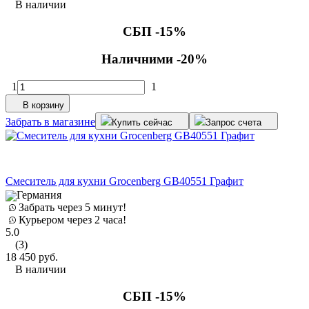
В наличии
СБП -15%
Наличними -20%
1
1
В корзину
Забрать в магазине
Купить сейчас
Запрос счета
Смеситель для кухни Grocenberg GB40551 Графит
Германия
Забрать через 5 минут!
Курьером через 2 часа!
5.0
(3)
18 450
руб.
В наличии
СБП -15%