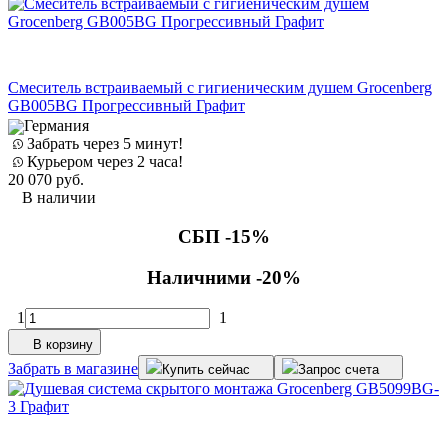
Смеситель встраиваемый с гигиеническим душем Grocenberg
GB005BG Прогрессивный Графит
Германия
Забрать через 5 минут!
Курьером через 2 часа!
20 070
руб.
В наличии
СБП -15%
Наличними -20%
1
1
В корзину
Забрать в магазине
Купить сейчас
Запрос счета