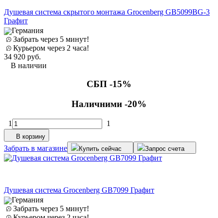
Душевая система скрытого монтажа Grocenberg GB5099BG-3
Графит
Германия
Забрать через 5 минут!
Курьером через 2 часа!
34 920
руб.
В наличии
СБП -15%
Наличними -20%
1
1
В корзину
Забрать в магазине
Купить сейчас
Запрос счета
Душевая система Grocenberg GB7099 Графит
Германия
Забрать через 5 минут!
Курьером через 2 часа!