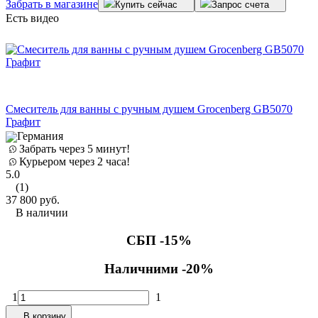
Забрать в магазине
Купить сейчас
Запрос счета
Есть видео
Смеситель для ванны с ручным душем Grocenberg GB5070
Графит
Германия
Забрать через 5 минут!
Курьером через 2 часа!
5.0
(1)
37 800
руб.
В наличии
СБП -15%
Наличними -20%
1
1
В корзину