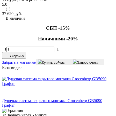
5.0
(1)
37 620
руб.
В наличии
СБП -15%
Наличними -20%
1
1
В корзину
Забрать в магазине
Купить сейчас
Запрос счета
Есть видео
Душевая система скрытого монтажа Grocenberg GB5090
Графит
Германия
Забрать через 5 минут!