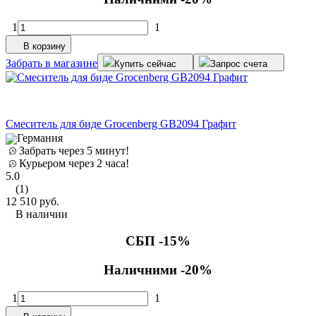
1
1
В корзину
Забрать в магазине
Купить сейчас
Запрос счета
Смеситель для биде Grocenberg GB2094 Графит
Германия
Забрать через 5 минут!
Курьером через 2 часа!
5.0
(1)
12 510
руб.
В наличии
СБП -15%
Наличними -20%
1
1