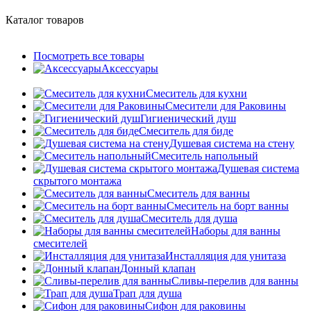
Каталог товаров
Посмотреть все товары
Аксессуары
Смеситель для кухни
Смесители для Раковины
Гигиенический душ
Смеситель для биде
Душевая система на стену
Смеситель напольный
Душевая система
скрытого монтажа
Смеситель для ванны
Смеситель на борт ванны
Смеситель для душа
Наборы для ванны
смесителей
Инсталляция для унитаза
Донный клапан
Cливы-перелив для ванны
Трап для душа
Сифон для раковины