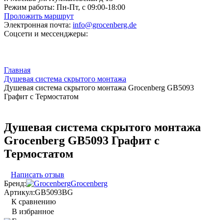
Режим работы:
Пн-Пт, с 09:00-18:00
Проложить маршрут
Электронная почта:
info@grocenberg.de
Соцсети и мессенджеры:
Главная
Душевая система скрытого монтажа
Душевая система скрытого монтажа Grocenberg GB5093
Графит с Термостатом
Душевая система скрытого монтажа
Grocenberg GB5093 Графит с
Термостатом
Написать отзыв
Бренд:
Grocenberg
Артикул:
GB5093BG
К сравнению
В избранное