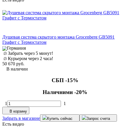
Душевая система скрытого монтажа Grocenberg GB5091
Графит с Термостатом
Германия
Забрать через 5 минут!
Курьером через 2 часа!
50 670
руб.
В наличии
СБП -15%
Наличними -20%
1
1
В корзину
Забрать в магазине
Купить сейчас
Запрос счета
Есть видео