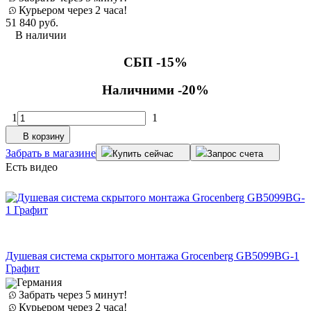
Курьером через 2 часа!
51 840
руб.
В наличии
СБП -15%
Наличними -20%
1
1
В корзину
Забрать в магазине
Купить сейчас
Запрос счета
Есть видео
Душевая система скрытого монтажа Grocenberg GB5099BG-1
Графит
Германия
Забрать через 5 минут!
Курьером через 2 часа!