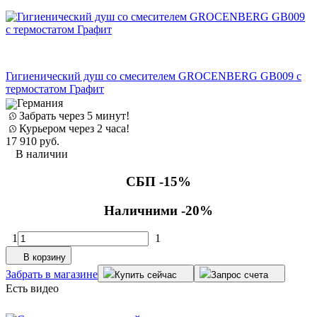
Гигиенический душ со смесителем GROCENBERG GB009 с
термостатом Графит
Германия
Забрать через 5 минут!
Курьером через 2 часа!
17 910
руб.
В наличии
СБП -15%
Наличними -20%
1
1
В корзину
Забрать в магазине
Купить сейчас
Запрос счета
Есть видео