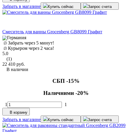
Забрать в магазине
Купить сейчас
Запрос счета
Смеситель для ванны Grocenberg GB8099 Графит
Германия
Забрать через 5 минут!
Курьером через 2 часа!
5.0
(1)
22 410
руб.
В наличии
СБП -15%
Наличними -20%
1
1
В корзину
Забрать в магазине
Купить сейчас
Запрос счета