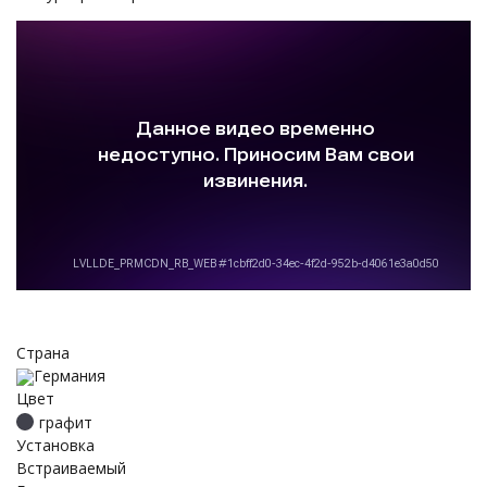
Страна
Германия
Цвет
графит
Установка
Встраиваемый