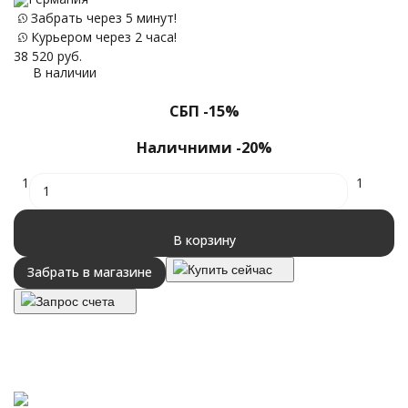
Забрать через 5 минут!
Г
Курьером через 2 часа!
38 520
руб.
В наличии
47
СБП -15%
Наличними -20%
1
1
В корзину
Купить сейчас
Забрать в магазине
Запрос счета