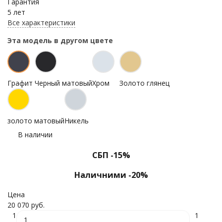
Гарантия
5 лет
Все характеристики
Эта модель в другом цвете
Графит
Черный матовый
Хром
Золото глянец
золото матовый
Никель
В наличии
СБП -15%
Наличними -20%
Цена
20 070 руб.
1
1