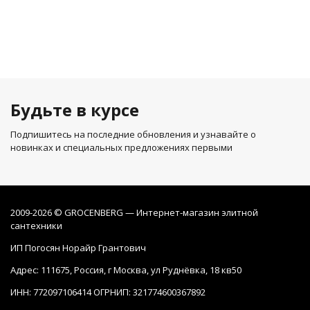
Будьте в курсе
Подпишитесь на последние обновления и узнавайте о
новинках и специальных предложениях первыми
2009-2026 © GROCENBERG — Интернет-магазин элитной
сантехники
ИП Погосян Норайр Грантович
Адрес: 111675, Россия, г Москва, ул Руднёвка, 18 кв50
ИНН: 772097106414 ОГРНИП: 321774600367892