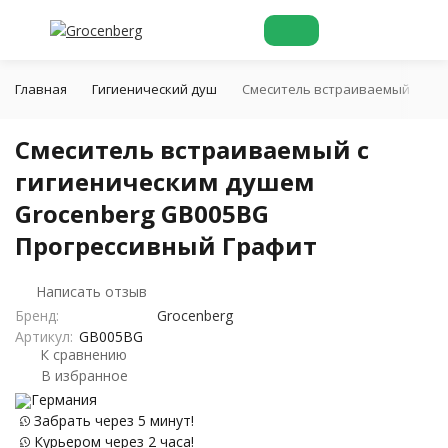
Главная
Гигиенический душ
Смеситель встраиваемый с гиг
Смеситель встраиваемый с
гигиеническим душем
Grocenberg GB005BG
Прогрессивный Графит
Написать отзыв
Бренд:
Grocenberg
Артикул:
GB005BG
К сравнению
В избранное
Германия
Забрать через 5 минут!
Курьером через 2 часа!