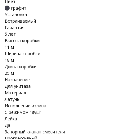
Цвет
графит
Установка
Встраиваемый
Гарантия
5 лет
Высота коробки
11 м
Ширина коробки
18 м
Длина коробки
25 м
Назначение
Для унитаза
Материал
Латунь
Исполнение излива
С режимом "душ"
Лейка
Да
Запорный клапан смесителя
Прогрессивный