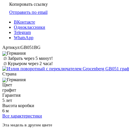
Копировать ссылку
Отправить по email
ВКонтакте
Одноклассники
Telegram
WhatsApp
Артикул:
GB051BG
Германия
Забрать через 5 минут!
Курьером через 2 часа!
Страна
Германия
Цвет
графит
Гарантия
5 лет
Высота коробки
6 м
Все характеристики
Эта модель в другом цвете