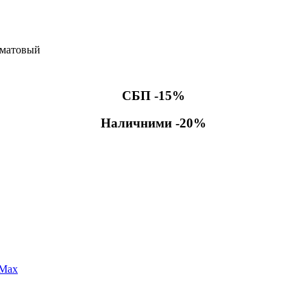
 матовый
СБП -15%
Наличними -20%
 Max