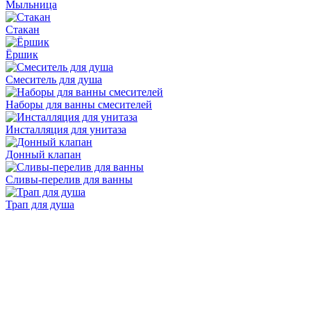
Мыльница
Стакан
Ёршик
Смеситель для душа
Наборы для ванны смесителей
Инсталляция для унитаза
Донный клапан
Cливы-перелив для ванны
Трап для душа