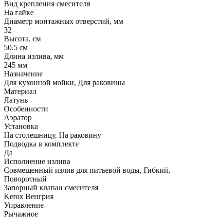
Вид крепления смесителя
На гайке
Диаметр монтажных отверстий, мм
32
Высота, см
50.5 см
Длина излива, мм
245 мм
Назначение
Для кухонной мойки, Для раковины
Материал
Латунь
Особенности
Аэратор
Установка
На столешницу, На раковину
Подводка в комплекте
Да
Исполнение излива
Совмещенный излив для питьевой воды, Гибкий,
Поворотный
Запорный клапан смесителя
Kerox Венгрия
Управление
Рычажное