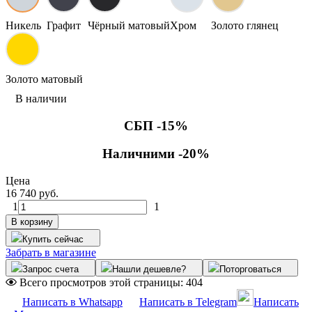
Никель
Графит
Чёрный матовый
Хром
Золото глянец
Золото матовый
В наличии
СБП -15%
Наличними -20%
Цена
16 740 руб.
1
1
В корзину
Купить сейчас
Забрать в магазине
Запрос счета
Нашли дешевле?
Поторговаться
Всего просмотров этой страницы:
404
Написать в Whatsapp
Написать в Telegram
Написать