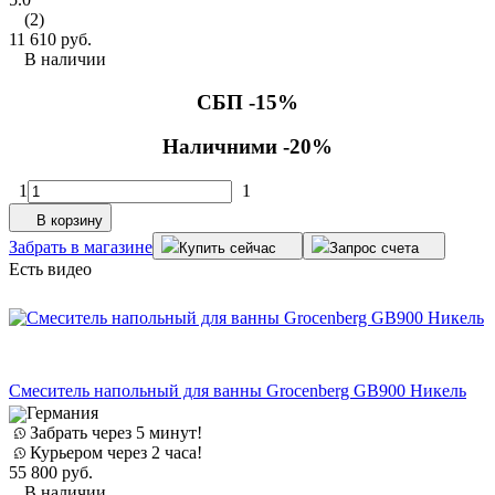
(2)
11 610
руб.
В наличии
СБП -15%
Наличними -20%
1
1
В корзину
Забрать в магазине
Купить сейчас
Запрос счета
Есть видео
Смеситель напольный для ванны Groсenberg GB900 Никель
Германия
Забрать через 5 минут!
Курьером через 2 часа!
55 800
руб.
В наличии