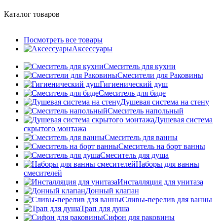
Каталог товаров
Посмотреть все товары
Аксессуары
Смеситель для кухни
Смесители для Раковины
Гигиенический душ
Смеситель для биде
Душевая система на стену
Смеситель напольный
Душевая система
скрытого монтажа
Смеситель для ванны
Смеситель на борт ванны
Смеситель для душа
Наборы для ванны
смесителей
Инсталляция для унитаза
Донный клапан
Cливы-перелив для ванны
Трап для душа
Сифон для раковины