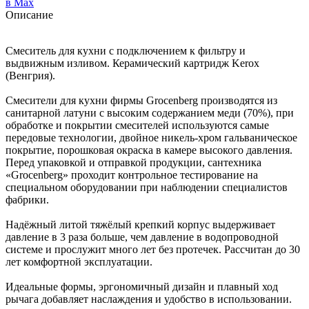
в Max
Описание
Смеситель для кухни с подключением к фильтру и
выдвижным изливом. Керамический картридж Kerox
(Венгрия).
Смесители для кухни фирмы Grocenberg производятся из
санитарной латуни с высоким содержанием меди (70%), при
обработке и покрытии смесителей используются самые
передовые технологии, двойное никель-хром гальваническое
покрытие, порошковая окраска в камере высокого давления.
Перед упаковкой и отправкой продукции, сантехника
«Grocenberg» проходит контрольное тестирование на
специальном оборудовании при наблюдении специалистов
фабрики.
Надёжный литой тяжёлый крепкий корпус выдерживает
давление в 3 раза больше, чем давление в водопроводной
системе и прослужит много лет без протечек. Рассчитан до 30
лет комфортной эксплуатации.
Идеальные формы, эргономичный дизайн и плавный ход
рычага добавляет наслаждения и удобство в использовании.