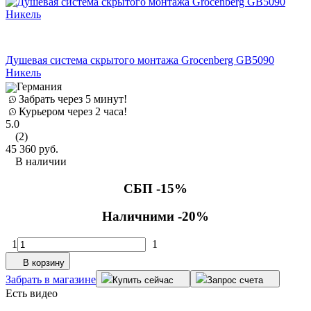
Душевая система скрытого монтажа Grocenberg GB5090
Никель
Германия
Забрать через 5 минут!
Курьером через 2 часа!
5.0
(2)
45 360
руб.
В наличии
СБП -15%
Наличними -20%
1
1
В корзину
Забрать в магазине
Купить сейчас
Запрос счета
Есть видео