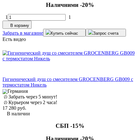
Наличними -20%
1
1
В корзину
Забрать в магазине
Купить сейчас
Запрос счета
Есть видео
Гигиенический душ со смесителем GROCENBERG GB009 с
термостатом Никель
Германия
Забрать через 5 минут!
Курьером через 2 часа!
17 280
руб.
В наличии
СБП -15%
Наличними -20%