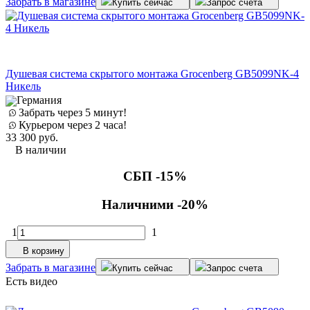
Забрать в магазине
Купить сейчас
Запрос счета
Душевая система скрытого монтажа Grocenberg GB5099NK-4
Никель
Германия
Забрать через 5 минут!
Курьером через 2 часа!
33 300
руб.
В наличии
СБП -15%
Наличними -20%
1
1
В корзину
Забрать в магазине
Купить сейчас
Запрос счета
Есть видео