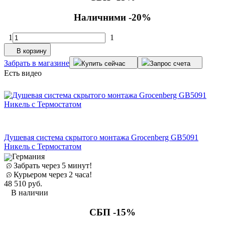
Наличними -20%
1
1
В корзину
Забрать в магазине
Купить сейчас
Запрос счета
Есть видео
Душевая система скрытого монтажа Grocenberg GB5091
Никель с Термостатом
Германия
Забрать через 5 минут!
Курьером через 2 часа!
48 510
руб.
В наличии
СБП -15%