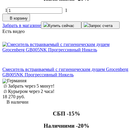
1
1
В корзину
Забрать в магазине
Купить сейчас
Запрос счета
Есть видео
Смеситель встраиваемый с гигиеническим душем Grocenberg
GB005NK Прогрессивный Никель
Германия
Забрать через 5 минут!
Курьером через 2 часа!
18 270
руб.
В наличии
СБП -15%
Наличними -20%