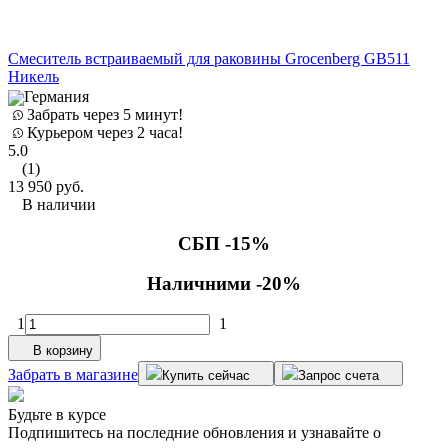
Смеситель встраиваемый для раковины Grocenberg GB511
Никель
Германия
Забрать через 5 минут!
Курьером через 2 часа!
5.0
(1)
13 950
руб.
В наличии
СБП -15%
Наличними -20%
1
1
В корзину
Забрать в магазине
Купить сейчас
Запрос счета
Будьте в курсе
Подпишитесь на последние обновления и узнавайте о