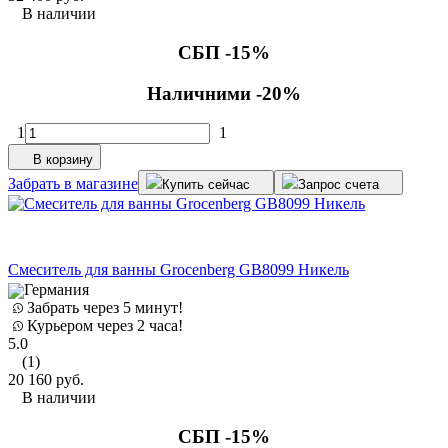
В наличии
СБП -15%
Наличними -20%
1
1
В корзину
Забрать в магазине
Купить сейчас
Запрос счета
Смеситель для ванны Grocenberg GB8099 Никель
Германия
Забрать через 5 минут!
Курьером через 2 часа!
5.0
(1)
20 160
руб.
В наличии
СБП -15%