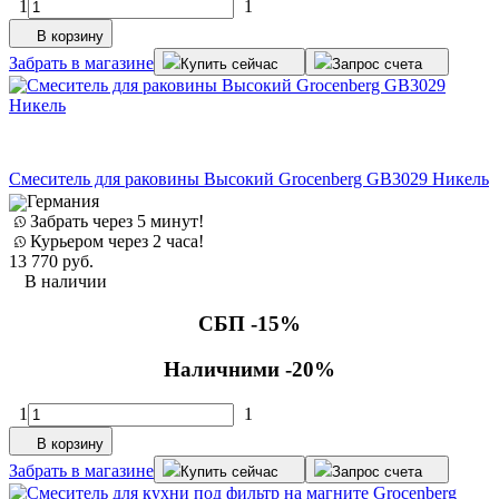
1
1
В корзину
Забрать в магазине
Купить сейчас
Запрос счета
Смеситель для раковины Высокий Grocenberg GB3029 Никель
Германия
Забрать через 5 минут!
Курьером через 2 часа!
13 770
руб.
В наличии
СБП -15%
Наличними -20%
1
1
В корзину
Забрать в магазине
Купить сейчас
Запрос счета