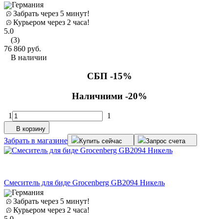
Германия
Забрать через 5 минут!
Курьером через 2 часа!
5.0
(3)
76 860
руб.
В наличии
СБП -15%
Наличними -20%
1
1
В корзину
Забрать в магазине
Купить сейчас
Запрос счета
Смеситель для биде Grocenberg GB2094 Никель
Германия
Забрать через 5 минут!
Курьером через 2 часа!
5.0