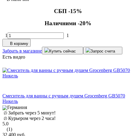
СБП -15%
Наличними -20%
1
1
В корзину
Забрать в магазине
Купить сейчас
Запрос счета
Есть видео
Смеситель для ванны с ручным душем Grocenberg GB5070
Никель
Германия
Забрать через 5 минут!
Курьером через 2 часа!
5.0
(1)
32 400
руб.