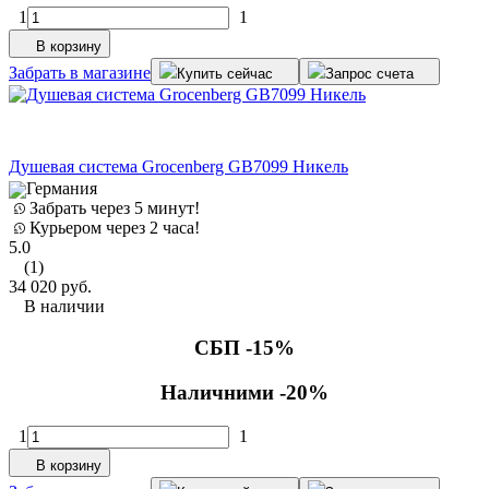
1
1
В корзину
Забрать в магазине
Купить сейчас
Запрос счета
Душевая система Grocenberg GB7099 Никель
Германия
Забрать через 5 минут!
Курьером через 2 часа!
5.0
(1)
34 020
руб.
В наличии
СБП -15%
Наличними -20%
1
1
В корзину