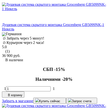
Душевая система скрытого монтажа Grocenberg GB5099NK-1
Никель
Германия
Забрать через 5 минут!
Курьером через 2 часа!
5.0
(1)
36 900
руб.
В наличии
СБП -15%
Наличними -20%
1
1
В корзину
Забрать в магазине
Купить сейчас
Запрос счета