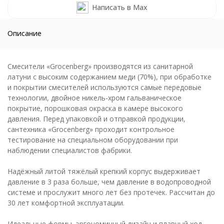
Написать в Max
Описание
Смесители «Grocenberg» производятся из санитарной
латуни с высоким содержанием меди (70%), при обработке
и покрытии смесителей используются самые передовые
технологии, двойное никель-хром гальваническое
покрытие, порошковая окраска в камере высокого
давления. Перед упаковкой и отправкой продукции,
сантехника «Grocenberg» проходит контрольное
тестирование на специальном оборудовании при
наблюдении специалистов фабрики.
Надёжный литой тяжёлый крепкий корпус выдерживает
давление в 3 раза больше, чем давление в водопроводной
системе и прослужит много лет без протечек. Рассчитан до
30 лет комфортной эксплуатации.
Идеальные формы, эргономичный дизайн и плавный ход