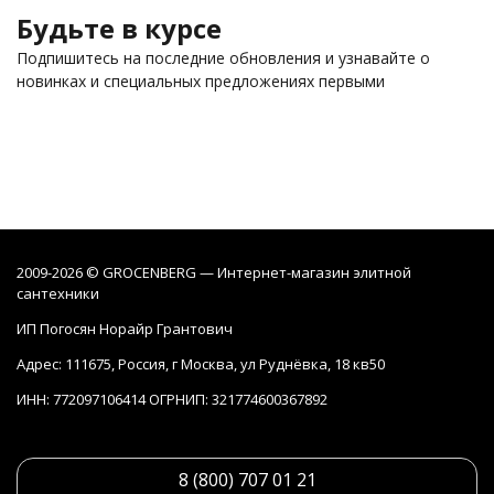
Будьте в курсе
Подпишитесь на последние обновления и узнавайте о
новинках и специальных предложениях первыми
2009-2026 © GROCENBERG — Интернет-магазин элитной
сантехники
ИП Погосян Норайр Грантович
Адрес: 111675, Россия, г Москва, ул Руднёвка, 18 кв50
ИНН: 772097106414 ОГРНИП: 321774600367892
8 (800) 707 01 21