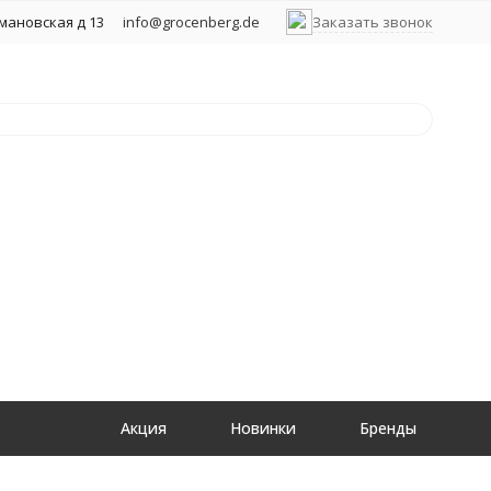
хмановская д 13
info@grocenberg.de
Заказать звонок
Акция
Новинки
Бренды