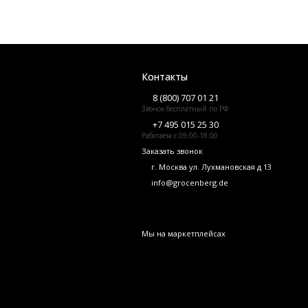
Контакты
8 (800) 707 01 21
Звонок бесплатный по РФ
+7 495 015 25 30
Работаем с 09:00-18:00
Заказать звонок
г. Москва ул. Лухмановская д 13
info@grocenberg.de
Мы на маркетплейсах