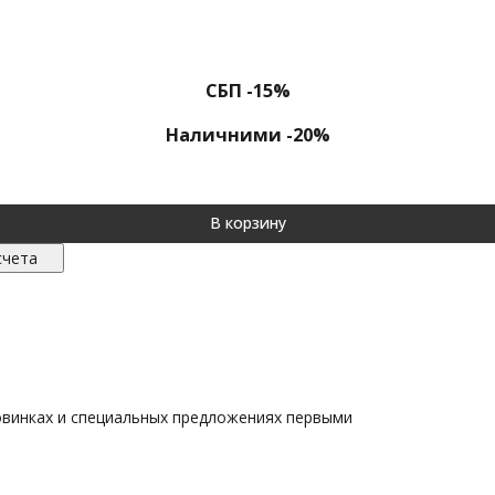
СБП -15%
Наличними -20%
В корзину
счета
овинках и специальных предложениях первыми