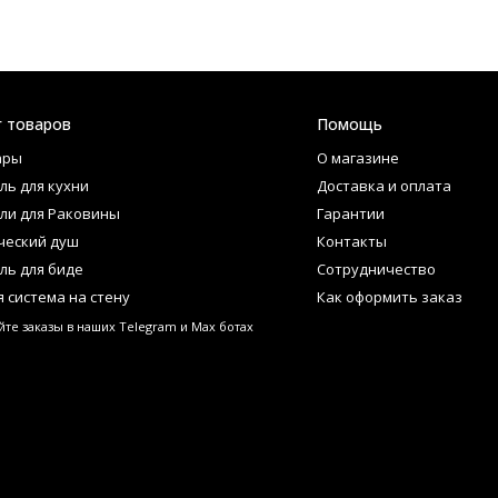
г товаров
Помощь
ары
О магазине
ль для кухни
Доставка и оплата
ли для Раковины
Гарантии
ческий душ
Контакты
ль для биде
Сотрудничество
 система на стену
Как оформить заказ
те заказы в наших Telegram и Max ботах