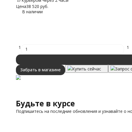
Курьером через 2 часа!
Цена
38 520
руб.
В наличии
1
1
Купить сейчас
Запрос 
Забрать в магазине
Будьте в курсе
Подпишитесь на последние обновления и узнавайте о н