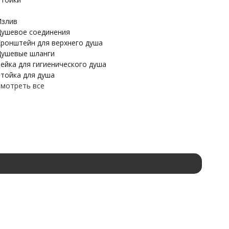
злив
ушевое соединения
ронштейн для верхнего душа
ушевые шланги
ейка для гигиенического душа
тойка для душа
мотреть все