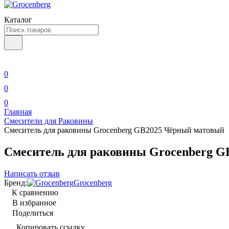
Каталог
0
0
0
Главная
Смесители для Раковины
Cмеситель для раковины Grocenberg GB2025 Чёрный матовый
Cмеситель для раковины Grocenberg 
Написать отзыв
Бренд:
Grocenberg
К сравнению
В избранное
Поделиться
Копировать ссылку