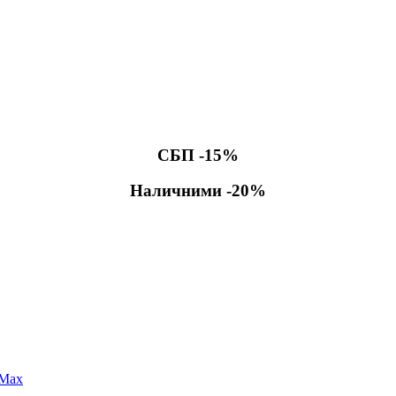
СБП -15%
Наличними -20%
 Max