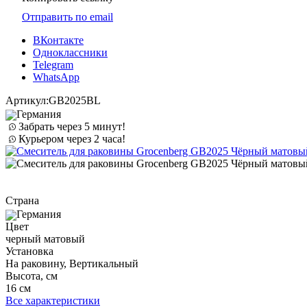
Отправить по email
ВКонтакте
Одноклассники
Telegram
WhatsApp
Артикул:
GB2025BL
Германия
Забрать через 5 минут!
Курьером через 2 часа!
Страна
Германия
Цвет
черный матовый
Установка
На раковину, Вертикальный
Высота, см
16 см
Все характеристики