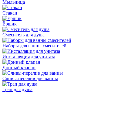
Мыльница
Стакан
Ёршик
Смеситель для душа
Наборы для ванны смесителей
Инсталляция для унитаза
Донный клапан
Cливы-перелив для ванны
Трап для душа