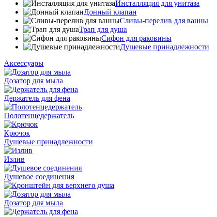
Инсталляция для унитаза
Донный клапан
Cливы-перелив для ванны
Трап для душа
Сифон для раковины
Душевые принадлежности
Аксессуары
Дозатор для мыла
Держатель для фена
Полотенцедержатель
Крючок
Душевые принадлежности
Излив
Душевое соединения
Дозатор для мыла