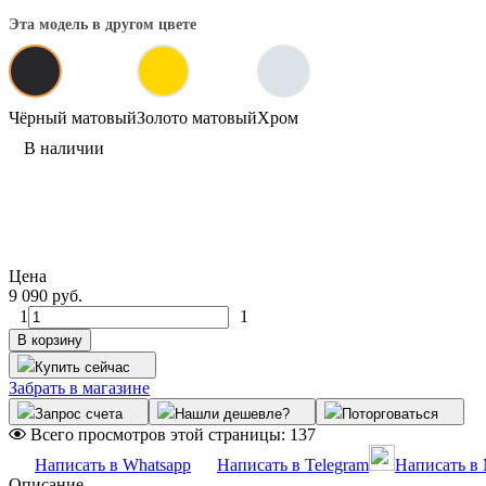
Эта модель в другом цвете
Чёрный матовый
Золото матовый
Хром
В наличии
Цена
9 090 руб.
1
1
В корзину
Купить сейчас
Забрать в магазине
Запрос счета
Нашли дешевле?
Поторговаться
Всего просмотров этой страницы:
137
Написать в Whatsapp
Написать в Telegram
Написать в
Описание