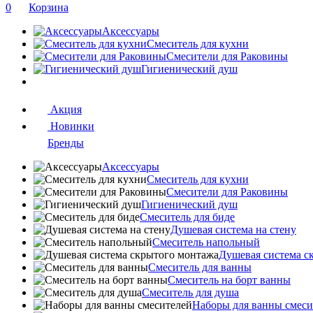
0
Корзина
Аксессуары
Смеситель для кухни
Смесители для Раковины
Гигиенический душ
Акция
Новинки
Бренды
Аксессуары
Смеситель для кухни
Смесители для Раковины
Гигиенический душ
Смеситель для биде
Душевая система на стену
Смеситель напольный
Душевая система с
Смеситель для ванны
Смеситель на борт ванны
Смеситель для душа
Наборы для ванны смеси