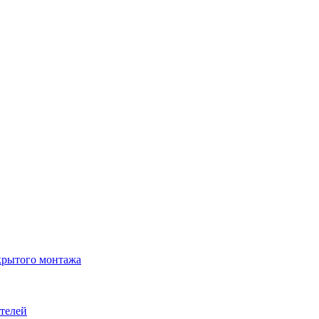
крытого монтажа
телей