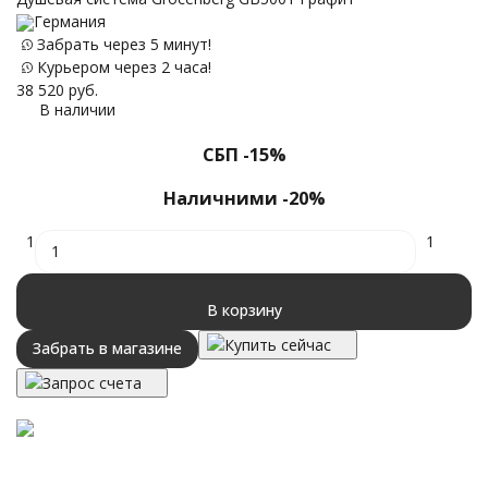
Германия
Забрать через 5 минут!
19
Курьером через 2 часа!
38 520
руб.
В наличии
СБП -15%
Наличними -20%
1
1
В корзину
Купить сейчас
Забрать в магазине
Запрос счета