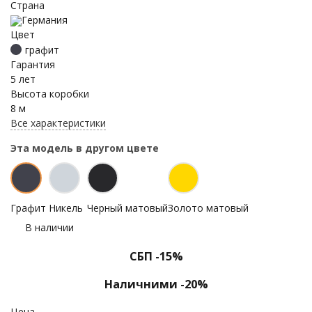
Страна
Германия
Цвет
графит
Гарантия
5 лет
Высота коробки
8 м
Все характеристики
Эта модель в другом цвете
Графит
Никель
Черный матовый
Золото матовый
В наличии
СБП -15%
Наличними -20%
Цена