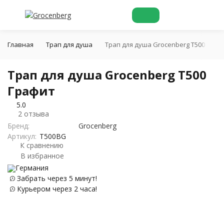
Главная
Трап для душа
Трап для душа Grocenberg T500 Граф
Трап для душа Grocenberg T500
Графит
5.0
2 отзыва
Бренд:
Grocenberg
Артикул:
T500BG
К сравнению
В избранное
Германия
Забрать через 5 минут!
Курьером через 2 часа!