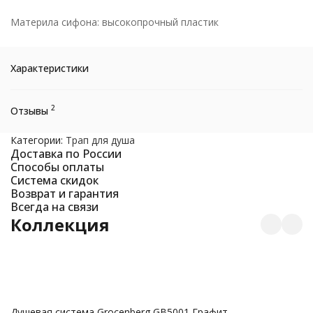
Материла сифона: высокопрочный пластик
Характеристики
2
Отзывы
Категории:
Трап для душа
Доставка по России
Способы оплаты
Система скидок
Возврат и гарантия
Всегда на связи
Коллекция
С
Душевая система Grocenberg GB5001 Графит