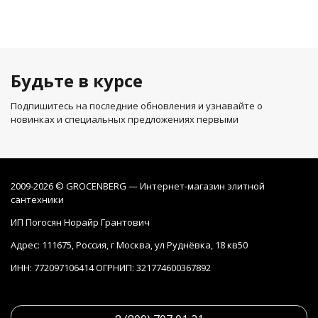
Будьте в курсе
Подпишитесь на последние обновления и узнавайте о
новинках и специальных предложениях первыми
2009-2026 © GROCENBERG — Интернет-магазин элитной
сантехники
ИП Погосян Норайр Грантович
Адрес: 111675, Россия, г Москва, ул Руднёвка, 18 кв50
ИНН: 772097106414 ОГРНИП: 321774600367892